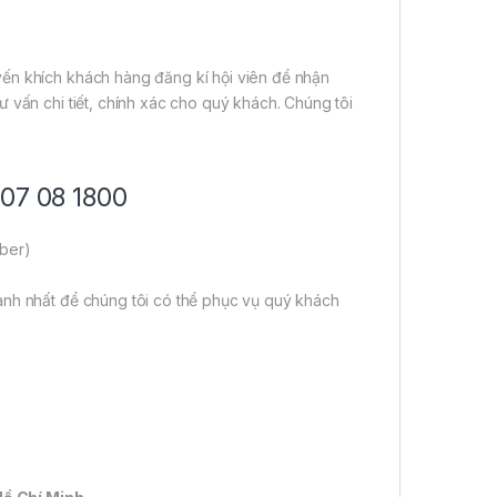
ến khích khách hàng đăng kí hội viên để nhận
 vấn chi tiết, chính xác cho quý khách. Chúng tôi
707 08 1800
iber)
anh nhất để chúng tôi có thể phục vụ quý khách