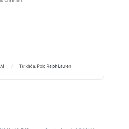
Hồ Chí Minh
AM
Từ khóa:
Polo Ralph Lauren