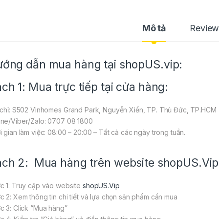
Mô tả
Review
ớng dẫn mua hàng tại shopUS.vip:
ch 1: Mua trực tiếp tại cửa hàng:
 chỉ: S502 Vinhomes Grand Park, Nguyễn Xiển, TP. Thủ Đức, TP.HCM
ne/Viber/Zalo: 0707 08 1800
i gian làm việc: 08:00 – 20:00 – Tất cả các ngày trong tuần.
ch 2: Mua hàng trên website
shopUS.Vip
c 1: Truy cập vào website
shopUS.Vip
c 2: Xem thông tin chi tiết và lựa chọn sản phẩm cần mua
c 3: Click “Mua hàng”