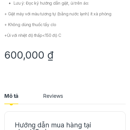
Lưu ý: Đọc kỹ hướng dẫn giặt, ủi trên áo:
+ Giặt máy với màu tương tự (bằng nước lạnh) ít xà phòng
+ Không dùng thuốc tẩy clo
+Ủi với nhiệt độ thấp<150 độ C
600,000
₫
Mô tả
Reviews
Hướng dẫn mua hàng tại