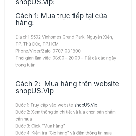
shopUS.vip:
Cách 1: Mua trực tiếp tại cửa
hàng:
Địa chỉ: S502 Vinhomes Grand Park, Nguyễn Xiển,
TP. Thủ Đức, TP.HCM
Phone/Viber/Zalo: 0707 08 1800
Thời gian làm việc: 08:00 – 20:00 – Tất cả các ngày
trong tuần.
Cách 2: Mua hàng trên website
shopUS.Vip
Bước 1: Truy cập vào website
shopUS.Vip
Bước 2: Xem thông tin chi tiết và lựa chọn sản phẩm
cần mua
Bước 3: Click “Mua hàng”
Bước 4: Kiểm tra “Giỏ hàng” và điền thông tin mua