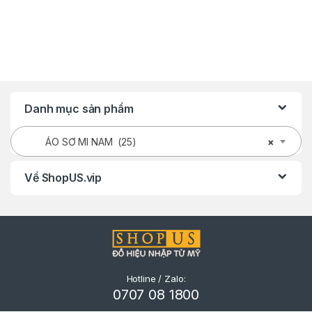
Danh mục sản phẩm
ÁO SƠ MI NAM (25)
×
Về ShopUS.vip
Hotline / Zalo:
0707 08 1800