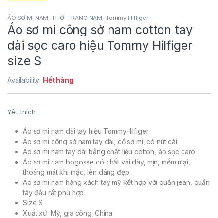
ÁO SƠ MI NAM
,
THỜI TRANG NAM
,
Tommy Hilfiger
Áo sơ mi công sở nam cotton tay
dài sọc caro hiệu Tommy Hilfiger
size S
Availability:
Hết hàng
Yêu thích
Áo sơ mi nam dài tay hiệu TommyHilfiger
Áo sơ mi công sở nam tay dài, cổ sơ mi, có nút cài
Áo sơ mi nam tay dài bằng chất liệu cotton, áo sọc caro
Áo sơ mi nam bogosse có chất vải dày, mịn, mềm mại,
thoáng mát khi mặc, lên dáng đẹp
Áo sơ mi nam hàng xách tay mỹ kết hợp với quần jean, quần
tây đều rất phù hợp
Size S
Xuất xứ: Mỹ, gia công: China