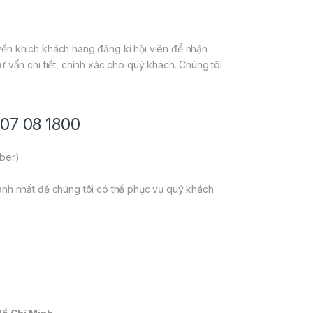
ến khích khách hàng đăng kí hội viên để nhận
 vấn chi tiết, chính xác cho quý khách. Chúng tôi
707 08 1800
iber)
anh nhất để chúng tôi có thể phục vụ quý khách