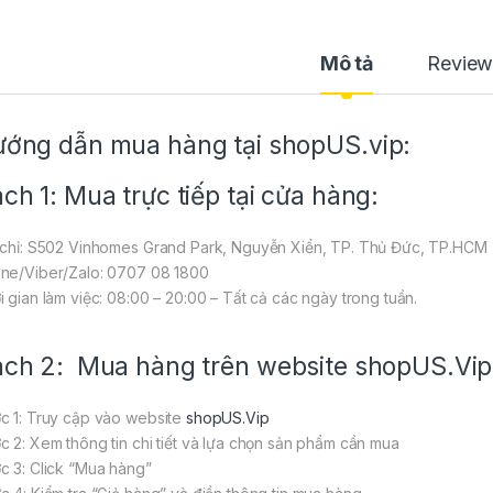
Mô tả
Review
ớng dẫn mua hàng tại shopUS.vip:
ch 1: Mua trực tiếp tại cửa hàng:
 chỉ: S502 Vinhomes Grand Park, Nguyễn Xiển, TP. Thủ Đức, TP.HCM
ne/Viber/Zalo: 0707 08 1800
i gian làm việc: 08:00 – 20:00 – Tất cả các ngày trong tuần.
ch 2: Mua hàng trên website
shopUS.Vip
c 1: Truy cập vào website
shopUS.Vip
c 2: Xem thông tin chi tiết và lựa chọn sản phẩm cần mua
c 3: Click “Mua hàng”