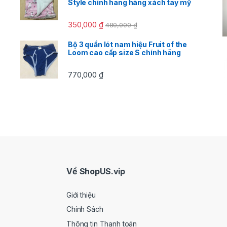
Style chính hãng hàng xách tay mỹ
350,000
₫
480,000
₫
Bộ 3 quần lót nam hiệu Fruit of the
Loom cao cấp size S chính hãng
770,000
₫
Về ShopUS.vip
Giới thiệu
Chính Sách
Thông tin Thanh toán