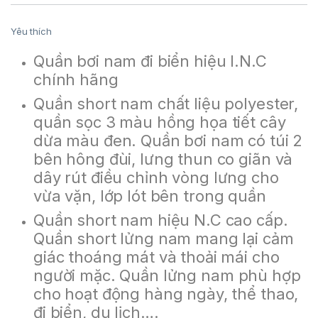
Yêu thích
Quần bơi nam đi biển hiệu I.N.C
chính hãng
Quần short nam chất liệu polyester,
quần sọc 3 màu hồng họa tiết cây
dừa màu đen. Quần bơi nam có túi 2
bên hông đùi, lưng thun co giãn và
dây rút điều chỉnh vòng lưng cho
vừa vặn, lớp lót bên trong quần
Quần short nam hiệu N.C cao cấp.
Quần short lửng nam mang lại cảm
giác thoáng mát và thoải mái cho
người mặc. Quần lửng nam phù hợp
cho hoạt động hàng ngày, thể thao,
đi biển, du lịch….