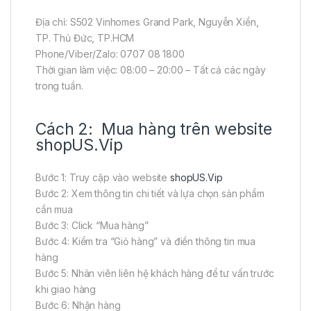
Địa chỉ: S502 Vinhomes Grand Park, Nguyễn Xiển,
TP. Thủ Đức, TP.HCM
Phone/Viber/Zalo: 0707 08 1800
Thời gian làm việc: 08:00 – 20:00 – Tất cả các ngày
trong tuần.
Cách 2: Mua hàng trên website
shopUS.Vip
Bước 1: Truy cập vào website
shopUS.Vip
Bước 2: Xem thông tin chi tiết và lựa chọn sản phẩm
cần mua
Bước 3: Click “Mua hàng”
Bước 4: Kiểm tra “Giỏ hàng” và điền thông tin mua
hàng
Bước 5: Nhân viên liên hệ khách hàng để tư vấn trước
khi giao hàng
Bước 6: Nhận hàng