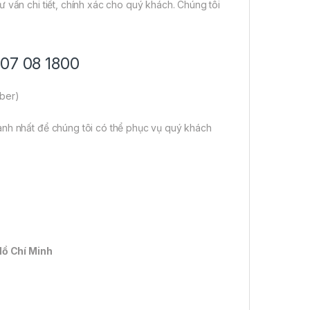
 vấn chi tiết, chính xác cho quý khách. Chúng tôi
707 08 1800
iber)
anh nhất để chúng tôi có thể phục vụ quý khách
Hồ Chí Minh