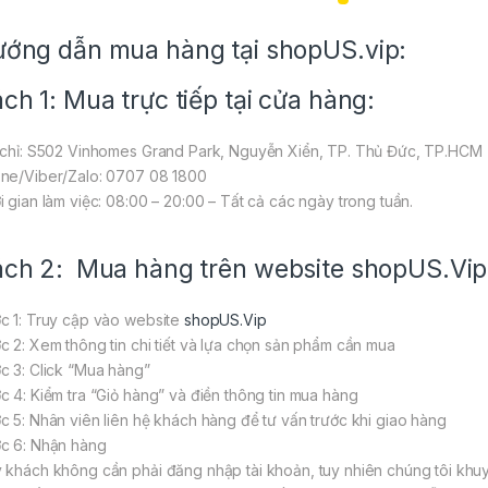
ớng dẫn mua hàng tại shopUS.vip:
ch 1: Mua trực tiếp tại cửa hàng:
 chỉ: S502 Vinhomes Grand Park, Nguyễn Xiển, TP. Thủ Đức, TP.HCM
ne/Viber/Zalo: 0707 08 1800
i gian làm việc: 08:00 – 20:00 – Tất cả các ngày trong tuần.
ch 2: Mua hàng trên website
shopUS.Vip
c 1: Truy cập vào website
shopUS.Vip
c 2: Xem thông tin chi tiết và lựa chọn sản phẩm cần mua
c 3: Click “Mua hàng”
c 4: Kiểm tra “Giỏ hàng” và điền thông tin mua hàng
c 5: Nhân viên liên hệ khách hàng để tư vấn trước khi giao hàng
c 6: Nhận hàng
 khách không cần phải đăng nhập tài khoản, tuy nhiên chúng tôi khuy