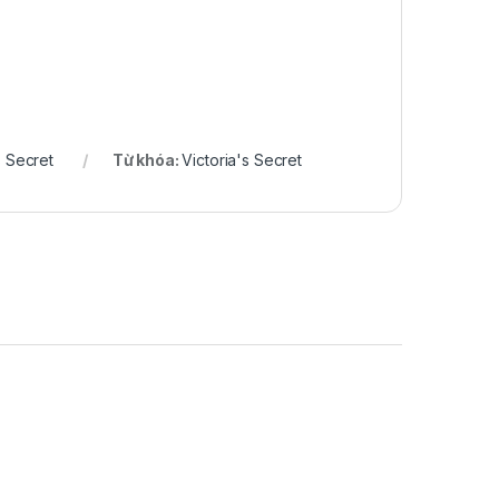
s Secret
Từ khóa:
Victoria's Secret