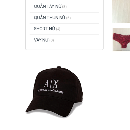
QUẦN TÂY NỮ
(8)
QUẦN THUN NỮ
(6)
SHORT NỮ
(4)
VÁY NỮ
(0)