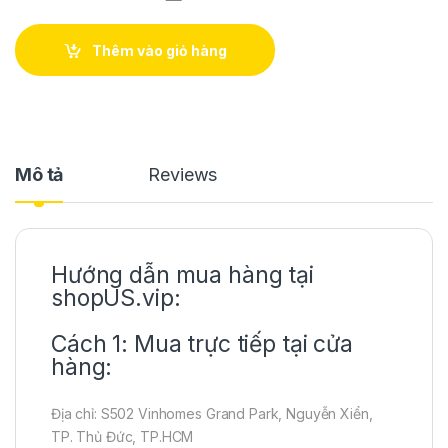
Thêm vào giỏ hàng
Mô tả
Reviews
Hướng dẫn mua hàng tại
shopUS.vip:
Cách 1: Mua trực tiếp tại cửa
hàng:
Địa chỉ: S502 Vinhomes Grand Park, Nguyễn Xiển,
TP. Thủ Đức, TP.HCM