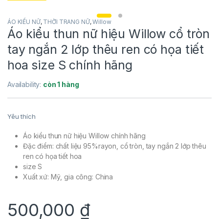
ÁO KIỂU NỮ
,
THỜI TRANG NỮ
,
Willow
Áo kiểu thun nữ hiệu Willow cổ tròn
tay ngắn 2 lớp thêu ren có họa tiết
hoa size S chính hãng
Availability:
còn 1 hàng
Yêu thích
Áo kiểu thun nữ hiệu Willow chính hãng
Đặc điểm: chất liệu 95%rayon, cổ tròn, tay ngắn 2 lớp thêu
ren có họa tiết hoa
size S
Xuất xứ: Mỹ, gia công: China
500,000
₫