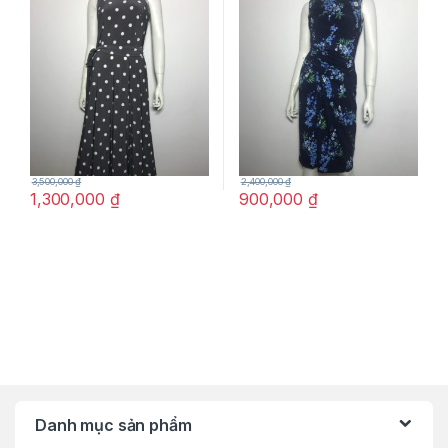
thắt nơ eo size 4 chính hãng
chính hãng
3,500,000
₫
2,400,000
₫
1,300,000
₫
900,000
₫
Danh mục sản phẩm