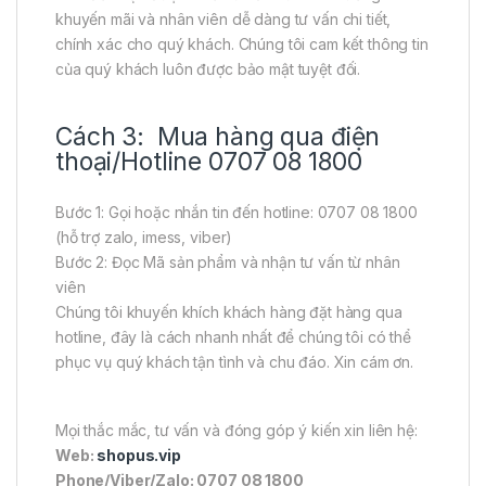
khuyến mãi và nhân viên dễ dàng tư vấn chi tiết,
chính xác cho quý khách. Chúng tôi cam kết thông tin
của quý khách luôn được bảo mật tuyệt đối.
Cách 3: Mua hàng qua điện
thoại/Hotline 0707 08 1800
Bước 1: Gọi hoặc nhắn tin đến hotline: 0707 08 1800
(hỗ trợ zalo, imess, viber)
Bước 2: Đọc Mã sản phẩm và nhận tư vấn từ nhân
viên
Chúng tôi khuyến khích khách hàng đặt hàng qua
hotline, đây là cách nhanh nhất để chúng tôi có thể
phục vụ quý khách tận tình và chu đáo. Xin cám ơn.
Mọi thắc mắc, tư vấn và đóng góp ý kiến xin liên hệ:
Web:
shopus.vip
Phone/Viber/Zalo: 0707 08 1800