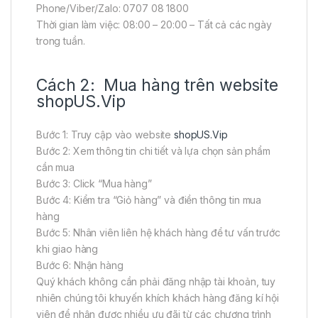
Phone/Viber/Zalo: 0707 08 1800
Thời gian làm việc: 08:00 – 20:00 – Tất cả các ngày
trong tuần.
Cách 2: Mua hàng trên website
shopUS.Vip
Bước 1: Truy cập vào website
shopUS.Vip
Bước 2: Xem thông tin chi tiết và lựa chọn sản phẩm
cần mua
Bước 3: Click “Mua hàng”
Bước 4: Kiểm tra “Giỏ hàng” và điền thông tin mua
hàng
Bước 5: Nhân viên liên hệ khách hàng để tư vấn trước
khi giao hàng
Bước 6: Nhận hàng
Quý khách không cần phải đăng nhập tài khoản, tuy
nhiên chúng tôi khuyến khích khách hàng đăng kí hội
viên để nhận được nhiều ưu đãi từ các chương trình