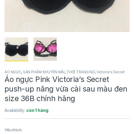
ÁO NGỰC
,
SẢN PHẨM KHUYẾN MÃI
,
THỜI TRANG NỮ
,
Victoria's Secret
Áo ngực Pink Victoria’s Secret
push-up nâng vừa cài sau màu đen
size 36B chính hãng
Availability:
còn 1 hàng
Yêu thích