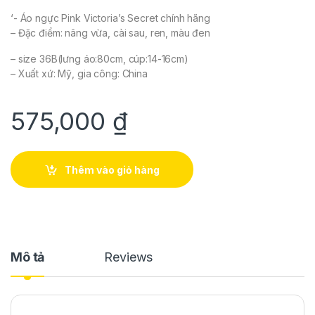
‘- Áo ngực Pink Victoria’s Secret chính hãng
– Đặc điểm: nâng vừa, cài sau, ren, màu đen
– size 36B(lưng áo:80cm, cúp:14-16cm)
– Xuất xứ: Mỹ, gia công: China
575,000
₫
Thêm vào giỏ hàng
Mô tả
Reviews