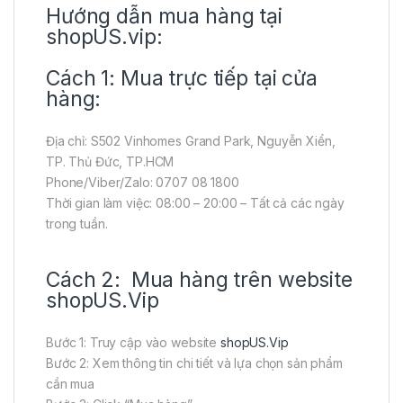
Hướng dẫn mua hàng tại
shopUS.vip:
Cách 1: Mua trực tiếp tại cửa
hàng:
Địa chỉ: S502 Vinhomes Grand Park, Nguyễn Xiển,
TP. Thủ Đức, TP.HCM
Phone/Viber/Zalo: 0707 08 1800
Thời gian làm việc: 08:00 – 20:00 – Tất cả các ngày
trong tuần.
Cách 2: Mua hàng trên website
shopUS.Vip
Bước 1: Truy cập vào website
shopUS.Vip
Bước 2: Xem thông tin chi tiết và lựa chọn sản phẩm
cần mua