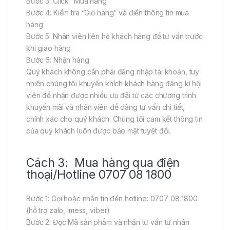
Bước 3: Click “Mua hàng”
Bước 4: Kiểm tra “Giỏ hàng” và điền thông tin mua
hàng
Bước 5: Nhân viên liên hệ khách hàng để tư vấn trước
khi giao hàng
Bước 6: Nhận hàng
Quý khách không cần phải đăng nhập tài khoản, tuy
nhiên chúng tôi khuyến khích khách hàng đăng kí hội
viên để nhận được nhiều ưu đãi từ các chương trình
khuyến mãi và nhân viên dễ dàng tư vấn chi tiết,
chính xác cho quý khách. Chúng tôi cam kết thông tin
của quý khách luôn được bảo mật tuyệt đối.
Cách 3: Mua hàng qua điện
thoại/Hotline 0707 08 1800
Bước 1: Gọi hoặc nhắn tin đến hotline: 0707 08 1800
(hỗ trợ zalo, imess, viber)
Bước 2: Đọc Mã sản phẩm và nhận tư vấn từ nhân