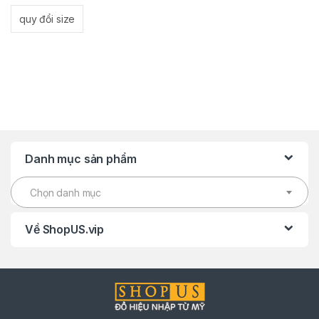
quy đổi size
Danh mục sản phẩm
Chọn danh mục
Về ShopUS.vip