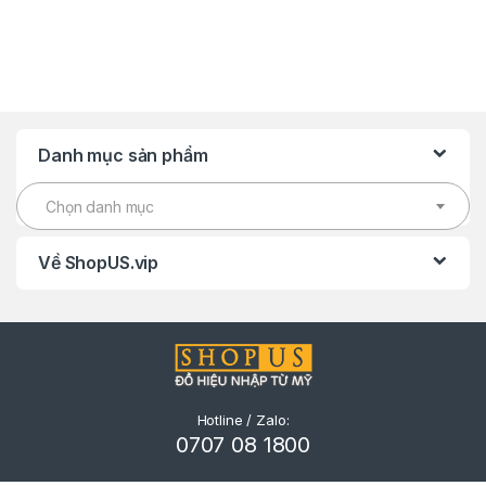
Danh mục sản phẩm
Chọn danh mục
Về ShopUS.vip
Hotline / Zalo:
0707 08 1800