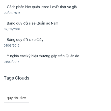
Cách phân biệt quần jeans Levi’s thật và giả
03/03/2016
Bảng quy đổi size Quần áo Nam
02/03/2016
Bảng quy đổi size Giày
01/03/2016
Ý nghĩa các ký hiệu thường gặp trên Quần áo
01/03/2016
Tags Clouds
quy đổi size