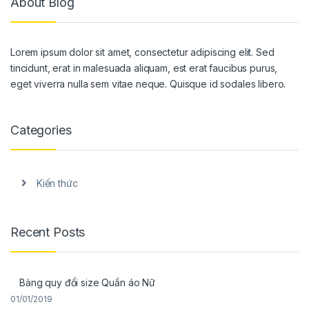
About Blog
Lorem ipsum dolor sit amet, consectetur adipiscing elit. Sed
tincidunt, erat in malesuada aliquam, est erat faucibus purus,
eget viverra nulla sem vitae neque. Quisque id sodales libero.
Categories
Kiến thức
Recent Posts
Bảng quy đổi size Quần áo Nữ
01/01/2019