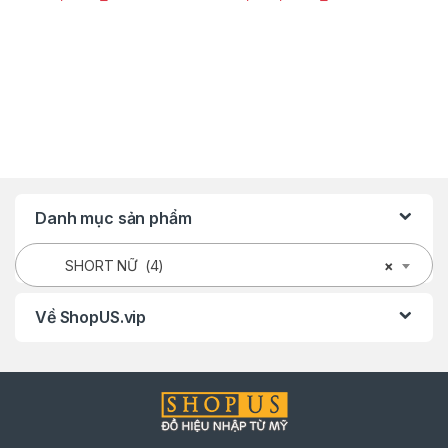
Danh mục sản phẩm
SHORT NỮ (4)
×
Về ShopUS.vip