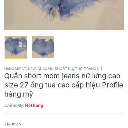
HÀNG MỚI VỀ
,
NEW
,
QUẦN NỮ
,
SHORT NỮ
,
THỜI TRANG NỮ
Quần short mom jeans nữ lưng cao
size 27 ống tua cao cấp hiệu Profile
hàng mỹ
Availability:
Hết hàng
Yêu thích