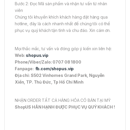
Bước 2: Đọc Mã sản phẩm và nhận tư vấn từ nhân
viên
Chúng tôi khuyến khích khách hàng đặt hàng qua
hotline, đây là cách nhanh nhất để chúng tôi có thể
phục vụ quý khách tận tình và chu đáo. Xin cám ơn.
Mọi thắc mắc, tư vấn và đóng góp ý kiến xin liên hệ:
Web:
shopus.vip
Phone/Viber/Zalo: 0707 08 1800
Fanpage:
fb.com/shopus.vip
Địa chỉ: S502 Vinhomes Grand Park, Nguyễn
Xiển, TP. Thủ Đức, Tp Hồ Chí Minh
NHẬN ORDER TẤT CẢ HÀNG HÓA CÓ BÁN TẠI MỸ
ShopUS HÂN HẠNH ĐƯỢC PHỤC VỤ QUÝ KHÁCH !