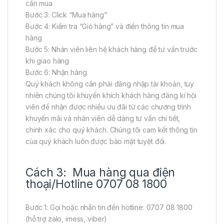
cần mua
Bước 3: Click “Mua hàng”
Bước 4: Kiểm tra “Giỏ hàng” và điền thông tin mua
hàng
Bước 5: Nhân viên liên hệ khách hàng để tư vấn trước
khi giao hàng
Bước 6: Nhận hàng
Quý khách không cần phải đăng nhập tài khoản, tuy
nhiên chúng tôi khuyến khích khách hàng đăng kí hội
viên để nhận được nhiều ưu đãi từ các chương trình
khuyến mãi và nhân viên dễ dàng tư vấn chi tiết,
chính xác cho quý khách. Chúng tôi cam kết thông tin
của quý khách luôn được bảo mật tuyệt đối.
Cách 3: Mua hàng qua điện
thoại/Hotline 0707 08 1800
Bước 1: Gọi hoặc nhắn tin đến hotline: 0707 08 1800
(hỗ trợ zalo, imess, viber)