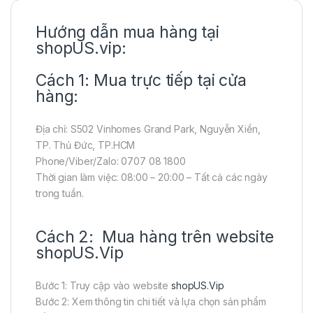
Hướng dẫn mua hàng tại
shopUS.vip:
Cách 1: Mua trực tiếp tại cửa
hàng:
Địa chỉ: S502 Vinhomes Grand Park, Nguyễn Xiển,
TP. Thủ Đức, TP.HCM
Phone/Viber/Zalo: 0707 08 1800
Thời gian làm việc: 08:00 – 20:00 – Tất cả các ngày
trong tuần.
Cách 2: Mua hàng trên website
shopUS.Vip
Bước 1: Truy cập vào website
shopUS.Vip
Bước 2: Xem thông tin chi tiết và lựa chọn sản phẩm