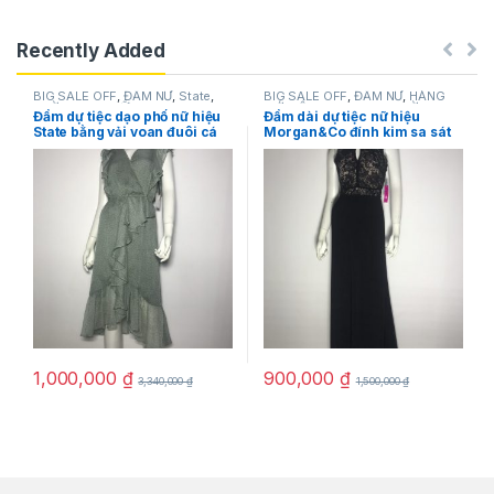
Recently Added
BIG SALE OFF
,
ĐẦM NỮ
,
State
,
BIG SALE OFF
,
ĐẦM NỮ
,
HÀNG
THỜI TRANG NỮ
MỚI VỀ
,
Morgan&Co
,
THỜI
Đầm dự tiệc dạo phố nữ hiệu
Đầm dài dự tiệc nữ hiệu
TRANG NỮ
State bằng vải voan đuôi cá
Morgan&Co đính kim sa sát
cực đẹp màu xanh rêu có
nách màu đen size 5 chính
họa tiết size XXS chính hãng
hãng
1,000,000
₫
900,000
₫
3,340,000
₫
1,500,000
₫