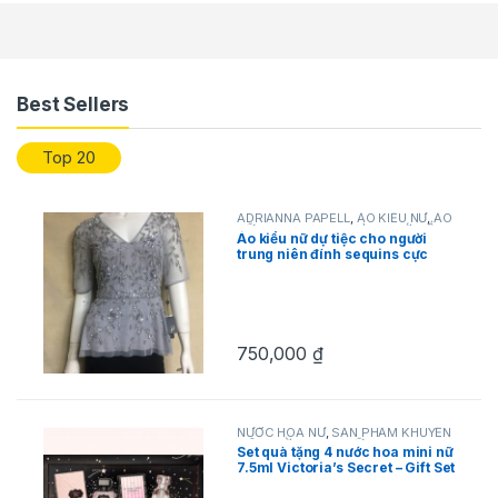
Products Grid
Best Sellers
Top 20
ADRIANNA PAPELL
,
ÁO KIỂU NỮ
,
ÁO
NỮ
,
BIG SALE OFF
,
HÀNG MỚI VỀ
,
Áo kiểu nữ dự tiệc cho người
NEW
,
THỜI TRANG NỮ
trung niên đính sequins cực
đẹp sang trọng màu xám cổ tim
tay ngắn hiệu ADRIANNA
PAPELL size 2
750,000
₫
NƯỚC HOA NỮ
,
SẢN PHẨM KHUYẾN
MÃI
,
THỜI TRANG NỮ
,
Victoria's
Set quà tặng 4 nước hoa mini nữ
Secret
7.5ml Victoria’s Secret – Gift Set
Victoria’s Secret for women