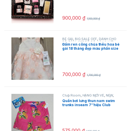
(Love EDP 7.5ml+Tease
7.5ml+Bombshell
7.5ml+Heavenly 7.5ml)
900,000
₫
1,100,000
₫
BÉ GÁI
,
BIG SALE OFF
,
DÀNH CHO
BÉ
,
ĐẦM+SET ĐỒ BỘ
,
HÀNG MỚI
Đầm ren công chúa thêu hoa bé
VỀ
,
NEW
,
Rare editions
gái 18 tháng đẹp màu phấn size
18M hiệu Rare Editions hàng
xách tay mỹ
700,000
₫
1,700,000
₫
Club Room
,
HÀNG MỚI VỀ
,
NEW
,
QUẦN NAM
,
SẢN PHẨM KHUYẾN
Quần bơi lưng thun nam swim
MÃI
,
SHORT NAM
,
THỜI TRANG
trunks inseam 7’’hiệu Club
NAM
Room size M hàng mỹ
575,000
₫