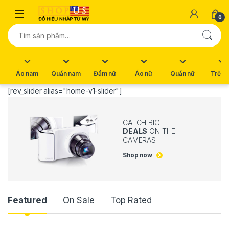
Skip to navigation
Skip to content
0
Tìm kiếm:
Áo nam
Quần nam
Đầm nữ
Áo nữ
Quần nữ
Trẻ e
[rev_slider alias="home-v1-slider"]
CATCH BIG
DEALS
ON THE
CAMERAS
Shop now
Featured
On Sale
Top Rated