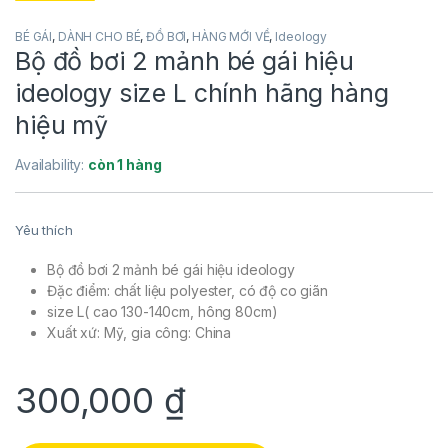
BÉ GÁI
,
DÀNH CHO BÉ
,
ĐỒ BƠI
,
HÀNG MỚI VỀ
,
Ideology
Bộ đồ bơi 2 mảnh bé gái hiệu
ideology size L chính hãng hàng
hiệu mỹ
Availability:
còn 1 hàng
Yêu thích
Bộ đồ bơi 2 mảnh bé gái hiệu ideology
Đặc điểm: chất liệu polyester, có độ co giãn
size L( cao 130-140cm, hông 80cm)
Xuất xứ: Mỹ, gia công: China
300,000
₫