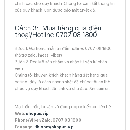
chính xác cho quý khách. Chúng tôi cam kết thông tin
của quý khách luôn được bảo mật tuyệt đối.
Cách 3: Mua hàng qua điện
thoại/Hotline 0707 08 1800
Bước 1: Gọi hoặc nhắn tin đến hotline: 0707 08 1800
(hỗ trợ zalo, imess, viber)
Bước 2: Đọc Mã sản phẩm và nhận tư vấn từ nhân
viên
Chúng tôi khuyến khích khách hàng đặt hàng qua
hotline, đây là cách nhanh nhất để chúng tôi có thể
phục vụ quý khách tận tình và chu đáo. Xin cám ơn.
Mọi thắc mắc, tư vấn và đóng góp ý kiến xin liên hệ:
Web:
shopus.vip
Phone/Viber/Zalo: 0707 08 1800
Fanpage:
fb.com/shopus.vip