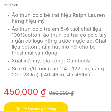
Yêu thích
Áo thun polo bé trai hiệu Ralph Lauren
hàng hiệu mỹ
Áo thun polo trẻ em 5-6 tuổi chất liệu
100%cotton, áo thun bé trai cổ polo tay
ngắn có logo hãng trước ngực áo. Chất
liệu cotton thấm hút mồ hôi cho bé
thoải mái vận động
Xuất xứ: mỹ, gia công: Cambodia
Size 6-5/6 tuổi (cao 114 – 122 cm, nặng
20 – 23 kg)-( 46-48 in, 45-49lbs)
450,000
₫
950,000
₫
Thêm vào giỏ hàng