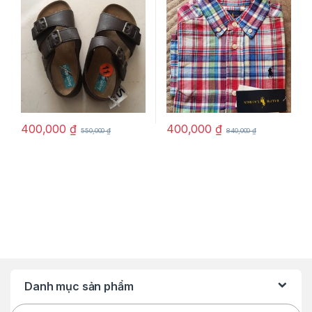
400,000
₫
400,000
₫
550,000
₫
840,000
₫
Danh mục sản phẩm