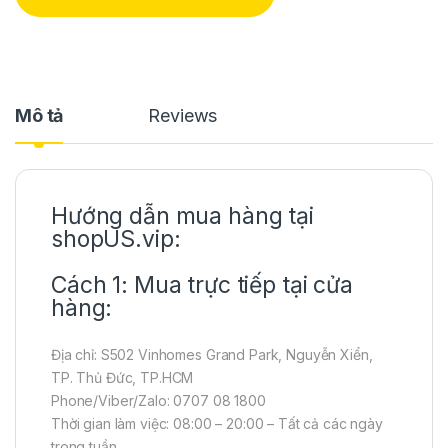
Mô tả
Reviews
Hướng dẫn mua hàng tại
shopUS.vip:
Cách 1: Mua trực tiếp tại cửa
hàng:
Địa chỉ: S502 Vinhomes Grand Park, Nguyễn Xiển,
TP. Thủ Đức, TP.HCM
Phone/Viber/Zalo: 0707 08 1800
Thời gian làm việc: 08:00 – 20:00 – Tất cả các ngày
trong tuần.