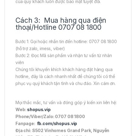
của quý khách luôn được bảo mật tuyệt đối.
Cách 3: Mua hàng qua điện
thoại/Hotline 0707 08 1800
Bước 1: Gọi hoặc nhắn tin đến hotline: 0707 08 1800
(hỗ trợ zalo, imess, viber)
Bước 2: Đọc Mã sản phẩm và nhận tư vấn từ nhân
viên
Chúng tôi khuyến khích khách hàng đặt hàng qua
hotline, đây là cách nhanh nhất để chúng tôi có thể
phục vụ quý khách tận tình và chu đáo. Xin cám ơn.
Mọi thắc mắc, tư vấn và đóng góp ý kiến xin liên hệ:
Web:
shopus.vip
Phone/Viber/Zalo: 0707 08 1800
Fanpage:
fb.com/shopus.vip
Địa chỉ: S502 Vinhomes Grand Park, Nguyễn