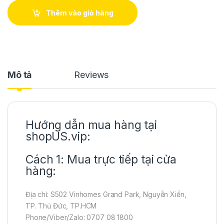
Thêm vào giỏ hàng
Mô tả
Reviews
Hướng dẫn mua hàng tại
shopUS.vip:
Cách 1: Mua trực tiếp tại cửa
hàng:
Địa chỉ: S502 Vinhomes Grand Park, Nguyễn Xiển,
TP. Thủ Đức, TP.HCM
Phone/Viber/Zalo: 0707 08 1800