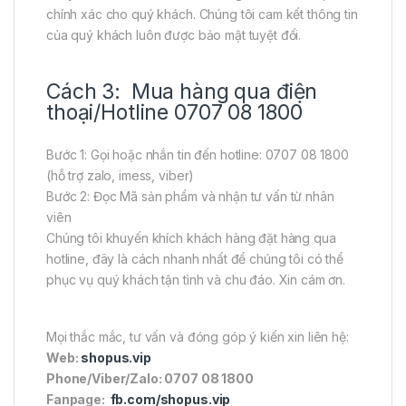
chính xác cho quý khách. Chúng tôi cam kết thông tin
của quý khách luôn được bảo mật tuyệt đối.
Cách 3: Mua hàng qua điện
thoại/Hotline 0707 08 1800
Bước 1: Gọi hoặc nhắn tin đến hotline: 0707 08 1800
(hỗ trợ zalo, imess, viber)
Bước 2: Đọc Mã sản phẩm và nhận tư vấn từ nhân
viên
Chúng tôi khuyến khích khách hàng đặt hàng qua
hotline, đây là cách nhanh nhất để chúng tôi có thể
phục vụ quý khách tận tình và chu đáo. Xin cám ơn.
Mọi thắc mắc, tư vấn và đóng góp ý kiến xin liên hệ:
Web:
shopus.vip
Phone/Viber/Zalo: 0707 08 1800
Fanpage:
fb.com/shopus.vip