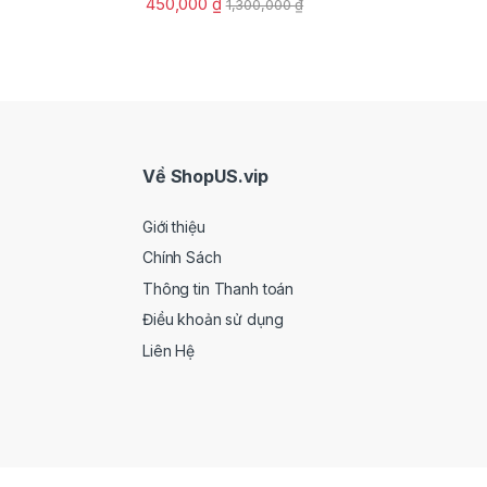
450,000
₫
1,300,000
₫
Về ShopUS.vip
Giới thiệu
Chính Sách
Thông tin Thanh toán
Điều khoản sử dụng
Liên Hệ