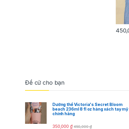
450
Đề cử cho bạn
Dưỡng thể Victoria's Secret Bloom
beach 236ml 8 fl oz hàng xách tay mỹ
chính hãng
350,000
₫
450,000
₫