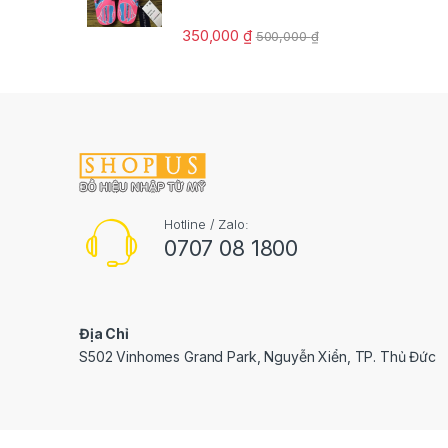
350,000
₫
500,000
₫
Hotline / Zalo:
0707 08 1800
Địa Chỉ
S502 Vinhomes Grand Park, Nguyễn Xiển, TP. Thủ Đức