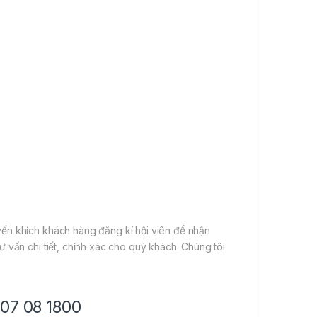
ến khích khách hàng đăng kí hội viên để nhận
 vấn chi tiết, chính xác cho quý khách. Chúng tôi
707 08 1800