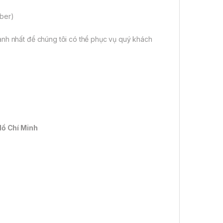
iber)
anh nhất để chúng tôi có thể phục vụ quý khách
Hồ Chí Minh