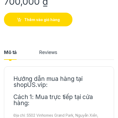
700,000
₫
Thêm vào giỏ hàng
Mô tả
Reviews
Hướng dẫn mua hàng tại
shopUS.vip:
Cách 1: Mua trực tiếp tại cửa
hàng:
Địa chỉ: S502 Vinhomes Grand Park, Nguyễn Xiển,