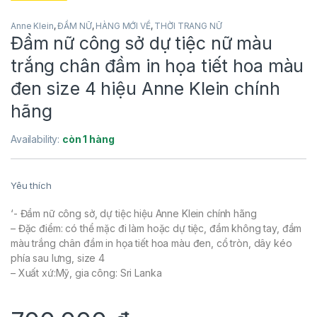
Anne Klein
,
ĐẦM NỮ
,
HÀNG MỚI VỀ
,
THỜI TRANG NỮ
Đầm nữ công sở dự tiệc nữ màu
trắng chân đầm in họa tiết hoa màu
đen size 4 hiệu Anne Klein chính
hãng
Availability:
còn 1 hàng
Yêu thích
‘- Đầm nữ công sở, dự tiệc hiệu Anne Klein chính hãng
– Đặc điểm: có thể mặc đi làm hoặc dự tiệc, đầm không tay, đầm
màu trắng chân đầm in họa tiết hoa màu đen, cổ tròn, dây kéo
phía sau lưng, size 4
– Xuất xứ:Mỹ, gia công: Sri Lanka