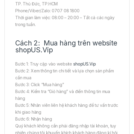
TP. Thủ Đức, TP.HCM
Phone/Viber/Zalo: 0707 08 1800
Thời gian làm việc: 08:00 – 20:00 – Tất cả các ngày
trong tuần.
Cách 2: Mua hàng trên website
shopUS.Vip
Bước 1: Truy cập vào website
shopUS.Vip
Bước 2: Xem thông tin chi tiết và lựa chọn sản phẩm
cần mua
Bước 3: Click “Mua hàng”
Bước 4: Kiểm tra “Giỏ hàng” và điền thông tin mua
hàng
Bước 5: Nhân viên liên hệ khách hàng để tư vấn trước
khi giao hàng
Bước 6: Nhận hàng
Quý khách không cần phải đăng nhập tài khoản, tuy
nhiên chúng tôi khuyến khích khách hàng đăng kí hội