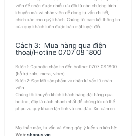
viên để nhận được nhiều ưu đãi từ các chương trình
khuyến mãi và nhân viên dễ dàng tư vấn chi tiết,
chính xác cho quý khách. Chúng tôi cam kết thông tin
của quý khách luôn được bảo mật tuyệt đối.
Cách 3: Mua hàng qua điện
thoại/Hotline 0707 08 1800
Bước 1: Gọi hoặc nhắn tin đến hotline: 0707 08 1800
(hỗ trợ zalo, imess, viber)
Bước 2: Đọc Mã sản phẩm và nhận tư vấn từ nhân
viên
Chúng tôi khuyến khích khách hàng đặt hàng qua
hotline, đây là cách nhanh nhất để chúng tôi có thể
phục vụ quý khách tận tình và chu đáo. Xin cám ơn.
Mọi thắc mắc, tư vấn và đóng góp ý kiến xin liên hệ:
Web:
shopus.vip