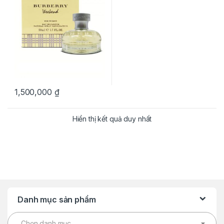
mỹ chính hãng
1,500,000
₫
Hiển thị kết quả duy nhất
Danh mục sản phẩm
Chọn danh mục