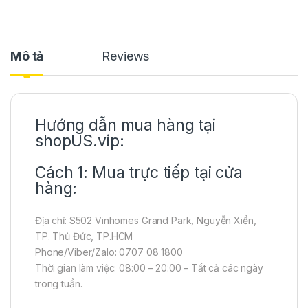
Mô tả
Reviews
Hướng dẫn mua hàng tại
shopUS.vip:
Cách 1: Mua trực tiếp tại cửa
hàng:
Địa chỉ: S502 Vinhomes Grand Park, Nguyễn Xiển,
TP. Thủ Đức, TP.HCM
Phone/Viber/Zalo: 0707 08 1800
Thời gian làm việc: 08:00 – 20:00 – Tất cả các ngày
trong tuần.