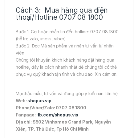
Cách 3: Mua hàng qua điện
thoại/Hotline 0707 08 1800
Bước 1: Gọi hoặc nhắn tin đến hotline: 0707 08 1800
(hỗ trợ zalo, imess, viber)
Bước 2: Đọc Mã sản phẩm và nhận tư vấn từ nhân
viên
Chúng tôi khuyến khích khách hàng đặt hàng qua
hotline, đây là cách nhanh nhất để chúng tôi có thể
phục vụ quý khách tận tình và chu đáo. Xin cám ơn.
Mọi thắc mắc, tư vấn và đóng góp ý kiến xin liên hệ:
Web:
shopus.vip
Phone/Viber/Zalo: 0707 08 1800
Fanpage:
fb.com/shopus.vip
Địa chỉ: S502 Vinhomes Grand Park, Nguyễn
Xiển, TP. Thủ Đức, Tp Hồ Chí Minh