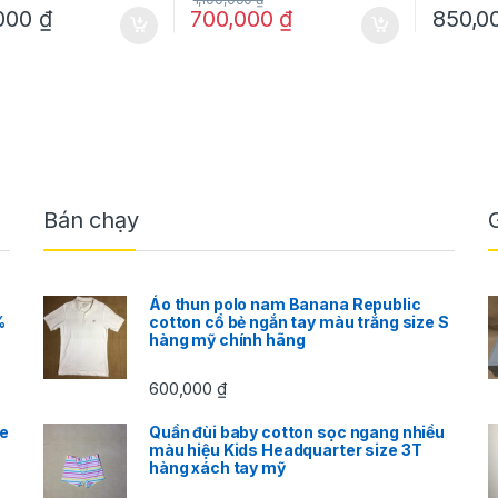
,000
₫
700,000
₫
850,0
Bán chạy
Áo thun polo nam Banana Republic
%
cotton cổ bẻ ngắn tay màu trắng size S
hàng mỹ chính hãng
600,000
₫
ze
Quần đùi baby cotton sọc ngang nhiều
màu hiệu Kids Headquarter size 3T
hàng xách tay mỹ