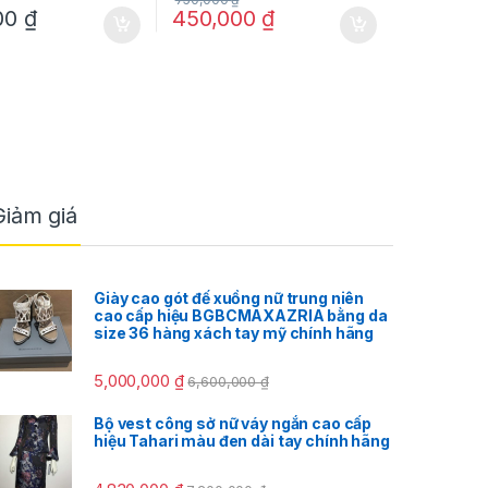
00
₫
450,000
₫
Giảm giá
Giày cao gót đế xuồng nữ trung niên
cao cấp hiệu BGBCMAXAZRIA bằng da
size 36 hàng xách tay mỹ chính hãng
5,000,000
₫
6,600,000
₫
Bộ vest công sở nữ váy ngắn cao cấp
hiệu Tahari màu đen dài tay chính hãng