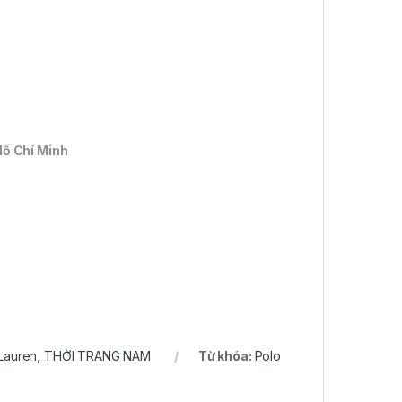
Hồ Chí Minh
Lauren
,
THỜI TRANG NAM
Từ khóa:
Polo