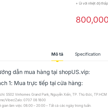
+ Ủi với nhiệt độ thấ
800,00
Mô tả
Specification
ớng dẫn mua hàng tại shopUS.vip:
ch 1: Mua trực tiếp tại cửa hàng:
 chỉ: S502 Vinhomes Grand Park, Nguyễn Xiển, TP. Thủ Đức, TP.HCM
ne/Viber/Zalo: 0707 08 1800
i gian làm việc: 08:00 – 20:00 – Tất cả các ngày trong tuần.