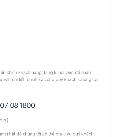
ến khích khách hàng đăng kí hội viên để nhận
 vấn chi tiết, chính xác cho quý khách. Chúng tôi
707 08 1800
iber)
anh nhất để chúng tôi có thể phục vụ quý khách