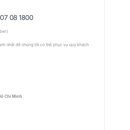
707 08 1800
iber)
anh nhất để chúng tôi có thể phục vụ quý khách
Hồ Chí Minh