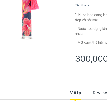
Yêu thích
‘- Nước hoa dạng lăn 
đẹp và bắt mắt.
– Nước hoa dạng lăn 
nhau.
– Một cách thể hiện 
300,00
Mô tả
Review