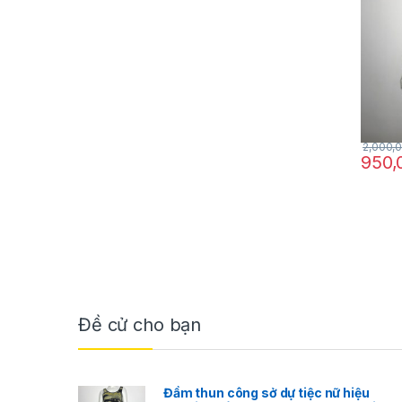
chính
2,000,
950
Đề cử cho bạn
Đầm thun công sở dự tiệc nữ hiệu