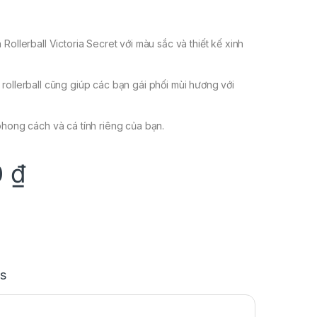
Rollerball Victoria Secret với màu sắc và thiết kế xinh
rollerball cũng giúp các bạn gái phối mùi hương với
phong cách và cá tính riêng của bạn.
0
₫
s