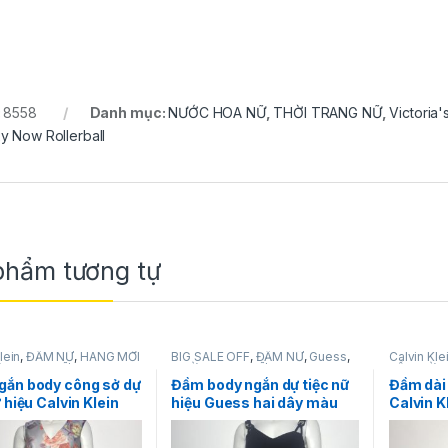
:
8558
Danh mục:
NƯỚC HOA NỮ
,
THỜI TRANG NỮ
,
Victoria'
y Now Rollerball
phẩm tương tự
lein
,
ĐẦM NỮ
,
HÀNG MỚI
BIG SALE OFF
,
ĐẦM NỮ
,
Guess
,
Calvin Kle
I TRANG NỮ
THỜI TRANG NỮ
VỀ
,
THỜI 
gắn body công sở dự
Đầm body ngắn dự tiệc nữ
Đầm dài 
ữ hiệu Calvin Klein
hiệu Guess hai dây màu
Calvin K
 tay màu xám họa
đen size 4 chính hãng
xẻ ngực
oa nhiều màu size 6
váy đuôi