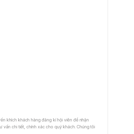
ến khích khách hàng đăng kí hội viên để nhận
 vấn chi tiết, chính xác cho quý khách. Chúng tôi