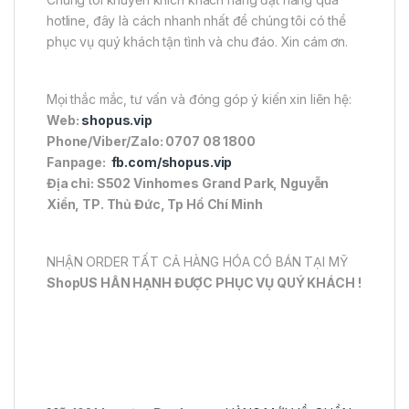
hotline, đây là cách nhanh nhất để chúng tôi có thể
phục vụ quý khách tận tình và chu đáo. Xin cám ơn.
Mọi thắc mắc, tư vấn và đóng góp ý kiến xin liên hệ:
Web:
shopus.vip
Phone/Viber/Zalo: 0707 08 1800
Fanpage:
fb.com/shopus.vip
Địa chỉ: S502 Vinhomes Grand Park, Nguyễn
Xiển, TP. Thủ Đức, Tp Hồ Chí Minh
NHẬN ORDER TẤT CẢ HÀNG HÓA CÓ BÁN TẠI MỸ
ShopUS HÂN HẠNH ĐƯỢC PHỤC VỤ QUÝ KHÁCH !