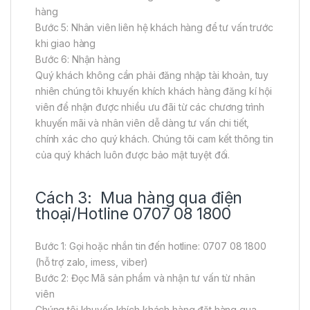
hàng
Bước 5: Nhân viên liên hệ khách hàng để tư vấn trước
khi giao hàng
Bước 6: Nhận hàng
Quý khách không cần phải đăng nhập tài khoản, tuy
nhiên chúng tôi khuyến khích khách hàng đăng kí hội
viên để nhận được nhiều ưu đãi từ các chương trình
khuyến mãi và nhân viên dễ dàng tư vấn chi tiết,
chính xác cho quý khách. Chúng tôi cam kết thông tin
của quý khách luôn được bảo mật tuyệt đối.
Cách 3: Mua hàng qua điện
thoại/Hotline 0707 08 1800
Bước 1: Gọi hoặc nhắn tin đến hotline: 0707 08 1800
(hỗ trợ zalo, imess, viber)
Bước 2: Đọc Mã sản phẩm và nhận tư vấn từ nhân
viên
Chúng tôi khuyến khích khách hàng đặt hàng qua