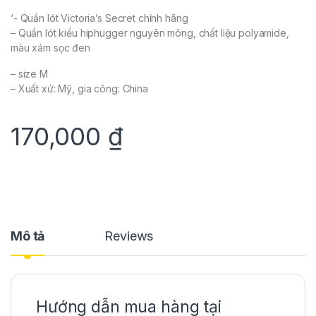
‘- Quần lót Victoria’s Secret chính hãng
– Quần lót kiểu hiphugger nguyên mông, chất liệu polyamide,
màu xám sọc đen
– size M
– Xuất xứ: Mỹ, gia công: China
170,000
₫
Mô tả
Reviews
Hướng dẫn mua hàng tại