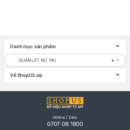
Danh mục sản phẩm
QUẦN LÓT NỮ (16)
×
Về ShopUS.vip
Hotline / Zalo:
0707 08 1800