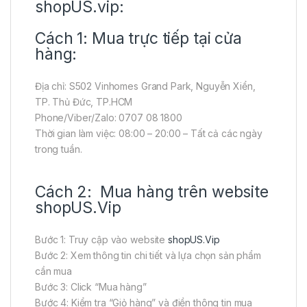
shopUS.vip:
Cách 1: Mua trực tiếp tại cửa
hàng:
Địa chỉ: S502 Vinhomes Grand Park, Nguyễn Xiển,
TP. Thủ Đức, TP.HCM
Phone/Viber/Zalo: 0707 08 1800
Thời gian làm việc: 08:00 – 20:00 – Tất cả các ngày
trong tuần.
Cách 2: Mua hàng trên website
shopUS.Vip
Bước 1: Truy cập vào website
shopUS.Vip
Bước 2: Xem thông tin chi tiết và lựa chọn sản phẩm
cần mua
Bước 3: Click “Mua hàng”
Bước 4: Kiểm tra “Giỏ hàng” và điền thông tin mua