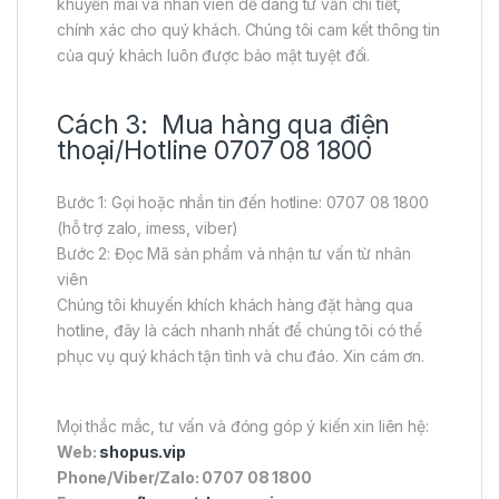
khuyến mãi và nhân viên dễ dàng tư vấn chi tiết,
chính xác cho quý khách. Chúng tôi cam kết thông tin
của quý khách luôn được bảo mật tuyệt đối.
Cách 3: Mua hàng qua điện
thoại/Hotline 0707 08 1800
Bước 1: Gọi hoặc nhắn tin đến hotline: 0707 08 1800
(hỗ trợ zalo, imess, viber)
Bước 2: Đọc Mã sản phẩm và nhận tư vấn từ nhân
viên
Chúng tôi khuyến khích khách hàng đặt hàng qua
hotline, đây là cách nhanh nhất để chúng tôi có thể
phục vụ quý khách tận tình và chu đáo. Xin cám ơn.
Mọi thắc mắc, tư vấn và đóng góp ý kiến xin liên hệ:
Web:
shopus.vip
Phone/Viber/Zalo: 0707 08 1800