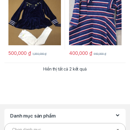
500,000
₫
400,000
₫
1,350,000
₫
950,000
₫
Hiển thị tất cả 2 kết quả
Danh mục sản phẩm
Chọn danh mục