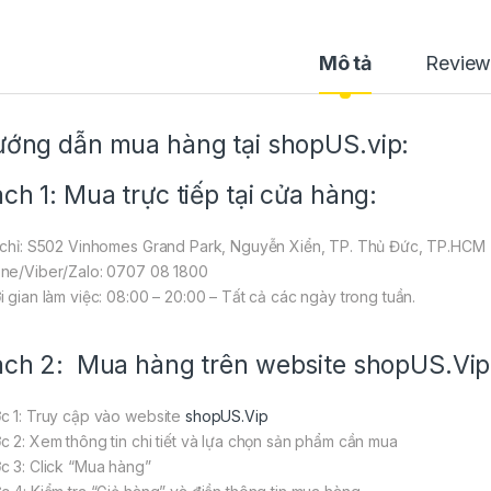
Mô tả
Review
ớng dẫn mua hàng tại shopUS.vip:
ch 1: Mua trực tiếp tại cửa hàng:
 chỉ: S502 Vinhomes Grand Park, Nguyễn Xiển, TP. Thủ Đức, TP.HCM
ne/Viber/Zalo: 0707 08 1800
i gian làm việc: 08:00 – 20:00 – Tất cả các ngày trong tuần.
ch 2: Mua hàng trên website
shopUS.Vip
c 1: Truy cập vào website
shopUS.Vip
c 2: Xem thông tin chi tiết và lựa chọn sản phẩm cần mua
c 3: Click “Mua hàng”