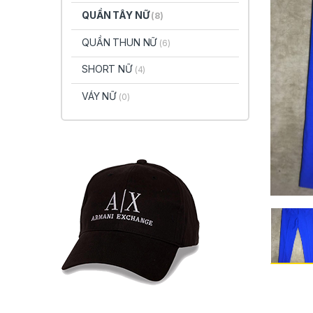
QUẦN TÂY NỮ
(8)
QUẦN THUN NỮ
(6)
SHORT NỮ
(4)
VÁY NỮ
(0)