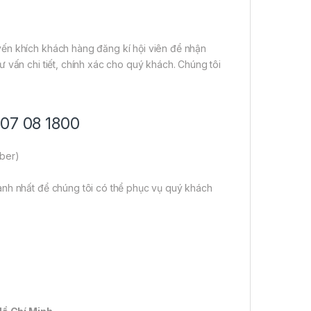
ến khích khách hàng đăng kí hội viên để nhận
 vấn chi tiết, chính xác cho quý khách. Chúng tôi
707 08 1800
iber)
anh nhất để chúng tôi có thể phục vụ quý khách