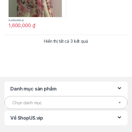
5,900,000
₫
1,600,000
₫
Hiển thị tất cả 3 kết quả
Danh mục sản phẩm
Chọn danh mục
Về ShopUS.vip