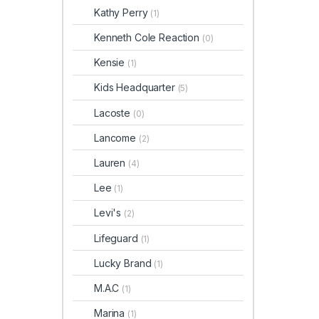
Kathy Perry
(1)
Kenneth Cole Reaction
(0)
Kensie
(1)
Kids Headquarter
(5)
Lacoste
(0)
Lancome
(2)
Lauren
(4)
Lee
(1)
Levi's
(2)
Lifeguard
(1)
Lucky Brand
(1)
M.A.C
(1)
Marina
(1)