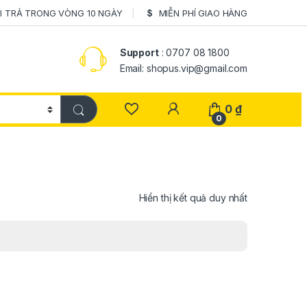
I TRẢ TRONG VÒNG 10 NGÀY
MIỄN PHÍ GIAO HÀNG
Support
: 0707 08 1800
Email: shopus.vip@gmail.com
0
₫
0
Hiển thị kết quả duy nhất