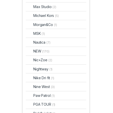
Max Studio
(2)
Michael Kors
(5)
Morgan&Co
(1)
MSK
(1)
Nautica
(7)
NEW
(170)
Nic+Zoe
(2)
Nightway
(1)
Nike Dri fit
(1)
Nine West
(3)
Paw Patrol
(1)
PGA TOUR
(1)