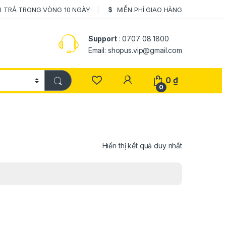
I TRẢ TRONG VÒNG 10 NGÀY
MIỄN PHÍ GIAO HÀNG
Support
: 0707 08 1800
Email: shopus.vip@gmail.com
0
₫
0
Hiển thị kết quả duy nhất