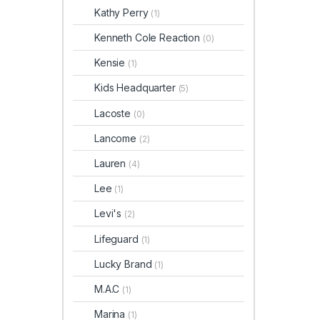
Kathy Perry
(1)
Kenneth Cole Reaction
(0)
Kensie
(1)
Kids Headquarter
(5)
Lacoste
(0)
Lancome
(2)
Lauren
(4)
Lee
(1)
Levi's
(2)
Lifeguard
(1)
Lucky Brand
(1)
M.A.C
(1)
Marina
(1)