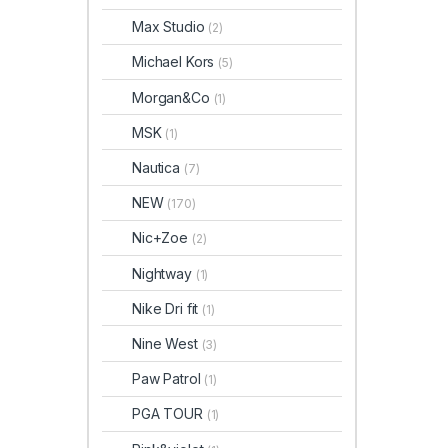
Max Studio
(2)
Michael Kors
(5)
Morgan&Co
(1)
MSK
(1)
Nautica
(7)
NEW
(170)
Nic+Zoe
(2)
Nightway
(1)
Nike Dri fit
(1)
Nine West
(3)
Paw Patrol
(1)
PGA TOUR
(1)