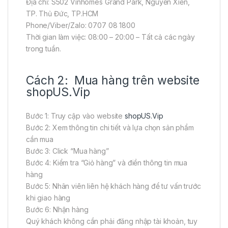
Địa chỉ: S502 Vinhomes Grand Park, Nguyễn Xiển,
TP. Thủ Đức, TP.HCM
Phone/Viber/Zalo: 0707 08 1800
Thời gian làm việc: 08:00 – 20:00 – Tất cả các ngày
trong tuần.
Cách 2: Mua hàng trên website
shopUS.Vip
Bước 1: Truy cập vào website
shopUS.Vip
Bước 2: Xem thông tin chi tiết và lựa chọn sản phẩm
cần mua
Bước 3: Click “Mua hàng”
Bước 4: Kiểm tra “Giỏ hàng” và điền thông tin mua
hàng
Bước 5: Nhân viên liên hệ khách hàng để tư vấn trước
khi giao hàng
Bước 6: Nhận hàng
Quý khách không cần phải đăng nhập tài khoản, tuy