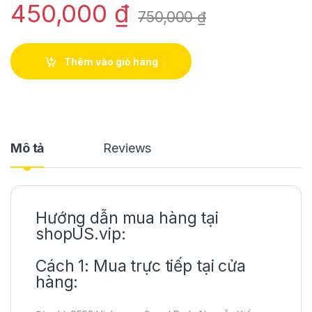
450,000
₫
750,000
₫
Thêm vào giỏ hàng
Mô tả
Reviews
Hướng dẫn mua hàng tại
shopUS.vip:
Cách 1: Mua trực tiếp tại cửa
hàng: