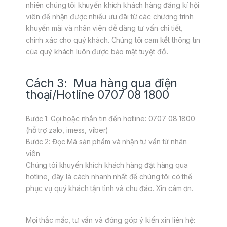
nhiên chúng tôi khuyến khích khách hàng đăng kí hội
viên để nhận được nhiều ưu đãi từ các chương trình
khuyến mãi và nhân viên dễ dàng tư vấn chi tiết,
chính xác cho quý khách. Chúng tôi cam kết thông tin
của quý khách luôn được bảo mật tuyệt đối.
Cách 3: Mua hàng qua điện
thoại/Hotline 0707 08 1800
Bước 1: Gọi hoặc nhắn tin đến hotline: 0707 08 1800
(hỗ trợ zalo, imess, viber)
Bước 2: Đọc Mã sản phẩm và nhận tư vấn từ nhân
viên
Chúng tôi khuyến khích khách hàng đặt hàng qua
hotline, đây là cách nhanh nhất để chúng tôi có thể
phục vụ quý khách tận tình và chu đáo. Xin cám ơn.
Mọi thắc mắc, tư vấn và đóng góp ý kiến xin liên hệ: