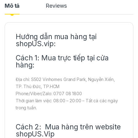
Mô tả
Reviews
Hướng dẫn mua hàng tại
shopUS.vip:
Cách 1: Mua trực tiếp tại cửa
hàng:
Địa chỉ: S502 Vinhomes Grand Park, Nguyễn Xiển,
TP. Thủ Đức, TP.HCM
Phone/Viber/Zalo: 0707 08 1800
Thời gian làm việc: 08:00 – 20:00 – Tất cả các ngày
trong tuần.
Cách 2: Mua hàng trên website
shopUS.Vip