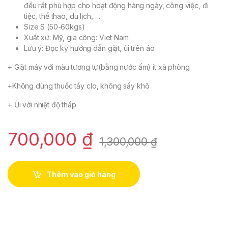
đều rất phù hợp cho hoạt động hàng ngày, công việc, đi
tiệc, thể thao, du lịch,….
Size S (50-60kgs)
Xuất xứ: Mỹ, gia công: Viet Nam
Lưu ý: Đọc kỹ hướng dẫn giặt, ủi trên áo:
+ Giặt máy với màu tương tự(bằng nước ấm) ít xà phòng
+Không dùng thuốc tẩy clo, không sấy khô
+ Ủi với nhiệt độ thấp
700,000
₫
1,300,000
₫
Thêm vào giỏ hàng