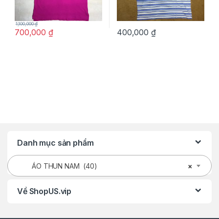
1,100,000
₫
700,000
₫
400,000
₫
Danh mục sản phẩm
ÁO THUN NAM (40)
×
Về ShopUS.vip