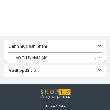
Danh mục sản phẩm
ÁO THUN NAM (40)
×
Về ShopUS.vip
Hotline / Zalo: