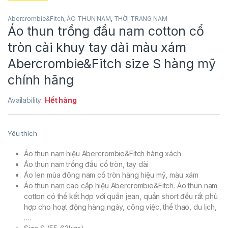
Abercrombie&Fitch
,
ÁO THUN NAM
,
THỜI TRANG NAM
Áo thun trồng đầu nam cotton cổ
tròn cài khuy tay dài màu xám
Abercrombie&Fitch size S hàng mỹ
chính hãng
Availability:
Hết hàng
Yêu thích
Áo thun nam hiệu Abercrombie&Fitch hàng xách
Áo thun nam trồng đầu cổ tròn, tay dài
Áo len mùa đông nam cổ tròn hàng hiệu mỹ, màu xám
Áo thun nam cao cấp hiệu Abercrombie&Fitch. Áo thun nam
cotton có thể kết hợp với quần jean, quần short đều rất phù
hợp cho hoạt động hàng ngày, công việc, thể thao, du lịch,
….