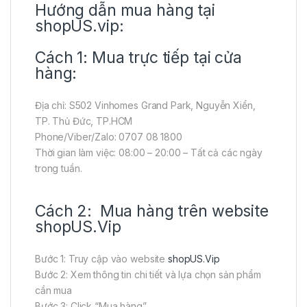
Hướng dẫn mua hàng tại
shopUS.vip:
Cách 1: Mua trực tiếp tại cửa
hàng:
Địa chỉ: S502 Vinhomes Grand Park, Nguyễn Xiển,
TP. Thủ Đức, TP.HCM
Phone/Viber/Zalo: 0707 08 1800
Thời gian làm việc: 08:00 – 20:00 – Tất cả các ngày
trong tuần.
Cách 2: Mua hàng trên website
shopUS.Vip
Bước 1: Truy cập vào website
shopUS.Vip
Bước 2: Xem thông tin chi tiết và lựa chọn sản phẩm
cần mua
Bước 3: Click “Mua hàng”