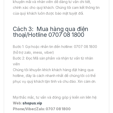
khuyến mãi và nhân viên dễ dàng tư vấn chi tiết,
chính xác cho quý khách. Chúng tôi cam kết thông tin
của quý khách luôn được bảo mật tuyệt đối.
Cách 3: Mua hàng qua điện
thoại/Hotline 0707 08 1800
Bước 1: Gọi hoặc nhắn tin đến hotline: 0707 08 1800
(hỗ trợ zalo, imess, viber)
Bước 2: Đọc Mã sản phẩm và nhận tư vấn từ nhân
viên
Chúng tôi khuyến khích khách hàng đặt hàng qua
hotline, đây là cách nhanh nhất để chúng tôi có thể
phục vụ quý khách tận tình và chu đáo. Xin cám ơn.
Mọi thắc mắc, tư vấn và đóng góp ý kiến xin liên hệ:
Web:
shopus.vip
Phone/Viber/Zalo: 0707 08 1800