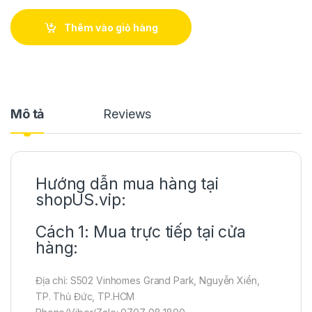
Thêm vào giỏ hàng
Mô tả
Reviews
Hướng dẫn mua hàng tại
shopUS.vip:
Cách 1: Mua trực tiếp tại cửa
hàng:
Địa chỉ: S502 Vinhomes Grand Park, Nguyễn Xiển,
TP. Thủ Đức, TP.HCM