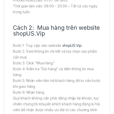
Phone/Viber/Zalo: 0707 08 1800
Thời gian làm việc: 08:00 – 20:00 – Tất cả các ngày
trong tuần.
Cách 2: Mua hàng trên website
shopUS.Vip
Bước 1: Truy cập vào website
shopUS.Vip
Bước 2: Xem thông tin chi tiết và lựa chọn sản phẩm
cần mua
Bước 3: Click “Mua hàng”
Bước 4: Kiểm tra “Giỏ hàng” và điền thông tin mua
hàng
Bước 5: Nhân viên liên hệ khách hàng để tư vấn trước
khi giao hàng
Bước 6: Nhận hàng
Quý khách không cần phải đăng nhập tài khoản, tuy
nhiên chúng tôi khuyến khích khách hàng đăng kí hội
viên để nhận được nhiều ưu đãi từ các chương trình