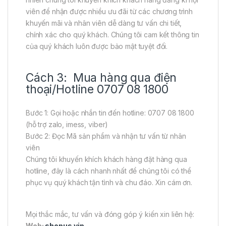
viên để nhận được nhiều ưu đãi từ các chương trình
khuyến mãi và nhân viên dễ dàng tư vấn chi tiết,
chính xác cho quý khách. Chúng tôi cam kết thông tin
của quý khách luôn được bảo mật tuyệt đối.
Cách 3: Mua hàng qua điện
thoại/Hotline 0707 08 1800
Bước 1: Gọi hoặc nhắn tin đến hotline: 0707 08 1800
(hỗ trợ zalo, imess, viber)
Bước 2: Đọc Mã sản phẩm và nhận tư vấn từ nhân
viên
Chúng tôi khuyến khích khách hàng đặt hàng qua
hotline, đây là cách nhanh nhất để chúng tôi có thể
phục vụ quý khách tận tình và chu đáo. Xin cám ơn.
Mọi thắc mắc, tư vấn và đóng góp ý kiến xin liên hệ:
Web:
shopus.vip