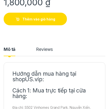
1,800,000
₫
Thêm vào giỏ hàng
Mô tả
Reviews
Hướng dẫn mua hàng tại
shopUS.vip:
Cách 1: Mua trực tiếp tại cửa
hàng:
Địa chỉ: S502 Vinhomes Grand Park, Nguyễn Xiển,