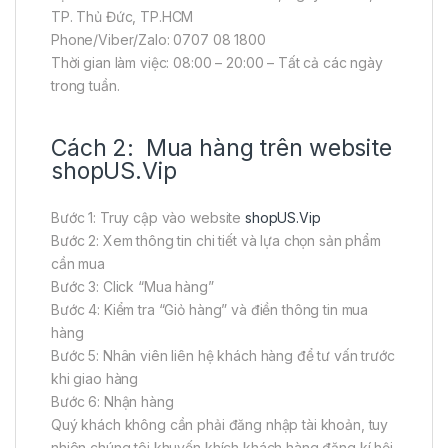
TP. Thủ Đức, TP.HCM
Phone/Viber/Zalo: 0707 08 1800
Thời gian làm việc: 08:00 – 20:00 – Tất cả các ngày
trong tuần.
Cách 2: Mua hàng trên website
shopUS.Vip
Bước 1: Truy cập vào website
shopUS.Vip
Bước 2: Xem thông tin chi tiết và lựa chọn sản phẩm
cần mua
Bước 3: Click “Mua hàng”
Bước 4: Kiểm tra “Giỏ hàng” và điền thông tin mua
hàng
Bước 5: Nhân viên liên hệ khách hàng để tư vấn trước
khi giao hàng
Bước 6: Nhận hàng
Quý khách không cần phải đăng nhập tài khoản, tuy
nhiên chúng tôi khuyến khích khách hàng đăng kí hội