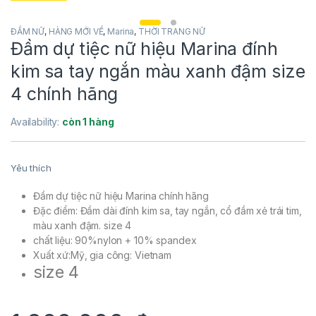
ĐẦM NỮ
,
HÀNG MỚI VỀ
,
Marina
,
THỜI TRANG NỮ
Đầm dự tiệc nữ hiệu Marina đính
kim sa tay ngắn màu xanh đậm size
4 chính hãng
Availability:
còn 1 hàng
Yêu thích
Đầm dự tiệc nữ hiệu Marina chính hãng
Đặc điểm: Đầm dài đính kim sa, tay ngắn, cổ đầm xẻ trái tim,
màu xanh đậm. size 4
chất liệu: 90%nylon + 10% spandex
Xuất xứ:Mỹ, gia công: Vietnam
size 4