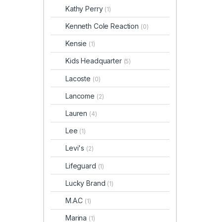
Kathy Perry
(1)
Kenneth Cole Reaction
(0)
Kensie
(1)
Kids Headquarter
(5)
Lacoste
(0)
Lancome
(2)
Lauren
(4)
Lee
(1)
Levi's
(2)
Lifeguard
(1)
Lucky Brand
(1)
M.A.C
(1)
Marina
(1)