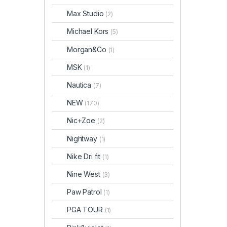
Max Studio
(2)
Michael Kors
(5)
Morgan&Co
(1)
MSK
(1)
Nautica
(7)
NEW
(170)
Nic+Zoe
(2)
Nightway
(1)
Nike Dri fit
(1)
Nine West
(3)
Paw Patrol
(1)
PGA TOUR
(1)