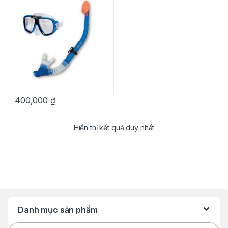
xách tay mỹ
400,000
₫
Hiển thị kết quả duy nhất
Danh mục sản phẩm