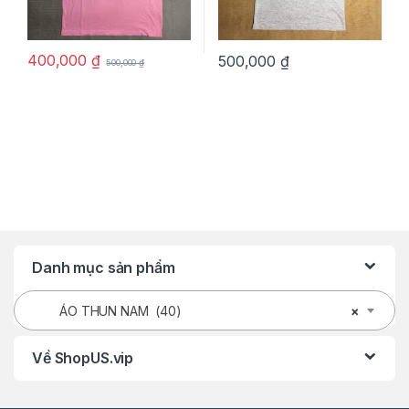
400,000
₫
500,000
₫
500,000
₫
Danh mục sản phẩm
ÁO THUN NAM (40)
×
Về ShopUS.vip