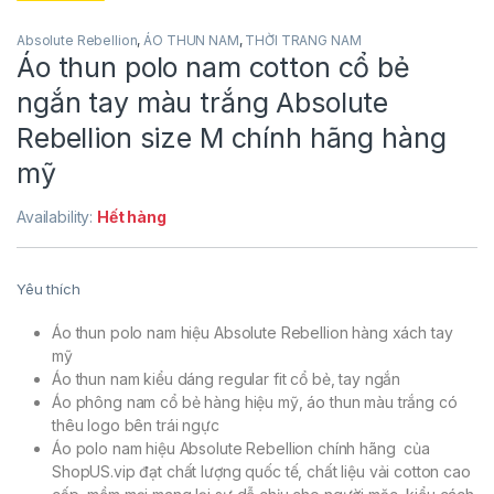
Absolute Rebellion
,
ÁO THUN NAM
,
THỜI TRANG NAM
Áo thun polo nam cotton cổ bẻ
ngắn tay màu trắng Absolute
Rebellion size M chính hãng hàng
mỹ
Availability:
Hết hàng
Yêu thích
Áo thun polo nam hiệu Absolute Rebellion hàng xách tay
mỹ
Áo thun nam kiểu dáng regular fit cổ bẻ, tay ngắn
Áo phông nam cổ bẻ hàng hiệu mỹ, áo thun màu trắng có
thêu logo bên trái ngực
Áo polo nam hiệu Absolute Rebellion chính hãng của
ShopUS.vip đạt chất lượng quốc tế, chất liệu vải cotton cao