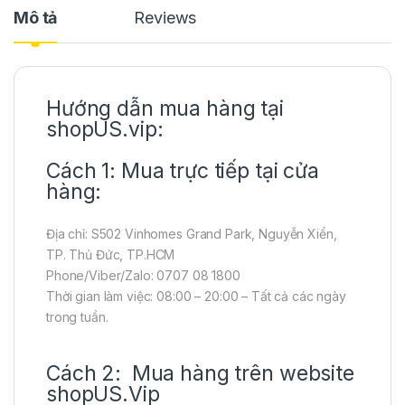
Mô tả
Reviews
Hướng dẫn mua hàng tại
shopUS.vip:
Cách 1: Mua trực tiếp tại cửa
hàng:
Địa chỉ: S502 Vinhomes Grand Park, Nguyễn Xiển,
TP. Thủ Đức, TP.HCM
Phone/Viber/Zalo: 0707 08 1800
Thời gian làm việc: 08:00 – 20:00 – Tất cả các ngày
trong tuần.
Cách 2: Mua hàng trên website
shopUS.Vip