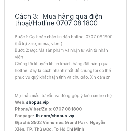
Cách 3: Mua hàng qua điện
thoại/Hotline 0707 08 1800
Bước 1: Gọi hoặc nhắn tin đến hotline: 0707 08 1800
(hỗ trợ zalo, imess, viber)
Bước 2: Đọc Mã sản phẩm và nhận tư vấn từ nhân
viên
Chúng tôi khuyến khích khách hàng đặt hàng qua
hotline, đây là cách nhanh nhất để chúng tôi có thể
phục vụ quý khách tận tình và chu đáo. Xin cám ơn.
Mọi thắc mắc, tư vấn và đóng góp ý kiến xin liên hệ:
Web:
shopus.vip
Phone/Viber/Zalo: 0707 08 1800
Fanpage:
fb.com/shopus.vip
Địa chỉ: S502 Vinhomes Grand Park, Nguyễn
Xiển, TP. Thủ Đức, Tp Hồ Chí Minh