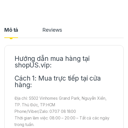
Mô tả
Reviews
Hướng dẫn mua hàng tại
shopUS.vip:
Cách 1: Mua trực tiếp tại cửa
hàng:
Địa chỉ: S502 Vinhomes Grand Park, Nguyễn Xiển,
TP. Thủ Đức, TP.HCM
Phone/Viber/Zalo: 0707 08 1800
Thời gian làm việc: 08:00 – 20:00 – Tất cả các ngày
trong tuần.