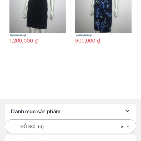
2,600,000
₫
2,400,000
₫
1,200,000
₫
900,000
₫
Danh mục sản phẩm
ĐỒ BƠI (6)
×